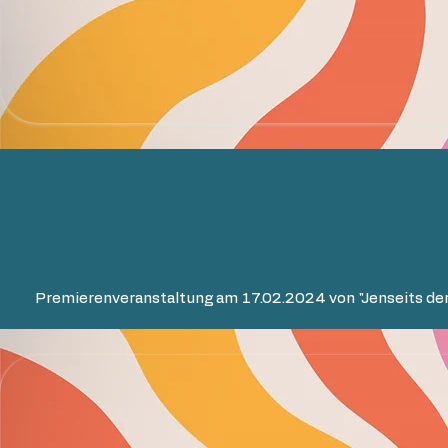
Premierenveranstaltung am 17.02.2024 von "Jenseits der